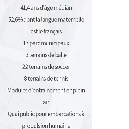
41,4 ans d'âge médian
52,6% dont la langue maternelle
est le français
17 parc municipaux
3 terrains de balle
22 terrains de soccer
8 terrains de tennis
Modules d'entrainement en plein
air
Quai public pour embarcations à
propulsion humaine