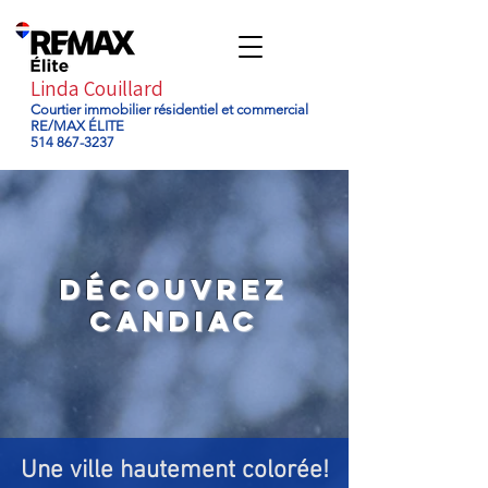
Linda Couillard
Courtier immobilier résidentiel et commercial
RE/MAX ÉLITE
514 867-3237
DÉCOUVREZ
candiac
Une ville
hautement
colorée!