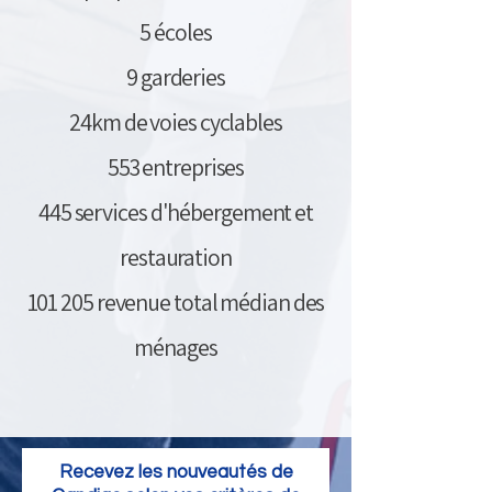
5 écoles
9 garderies
24km de voies cyclables
553 entreprises
445 services d'hébergement et
restauration
101 205 revenue total médian des
ménages
Recevez les nouveautés de