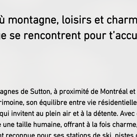
ù montagne, loisirs et char
ge se rencontrent pour t’accue
agnes de Sutton, à proximité de Montréal e
imoine, son équilibre entre vie résidentielle 
ui invitent au plein air et à la détente. Ave
e une taille humaine, offrant à la fois charme,
nt reconnue pour ses stations de ski, pistes