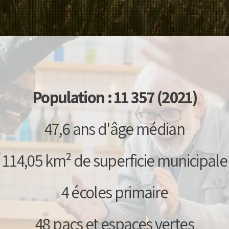
Population : 11 357 (2021)
47,6 ans d'âge médian
114,05 km² de superficie municipale
4 écoles primaire
48 pacs et espaces vertes