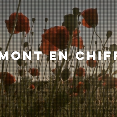
mont EN CHIF