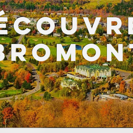
ÉCOUVR
Bromon