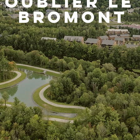
 oublier le
Bromont