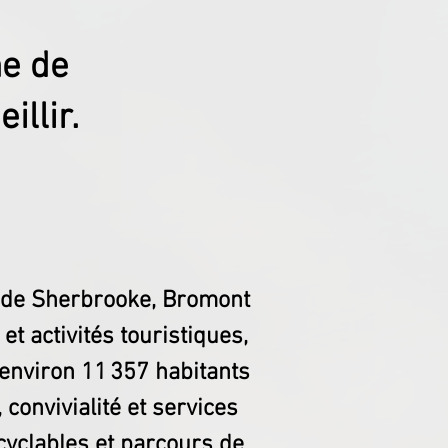
me de
illir.
t de Sherbrooke, Bromont
et activités touristiques,
c environ 11 357 habitants
 convivialité et services
 cyclables et parcours de