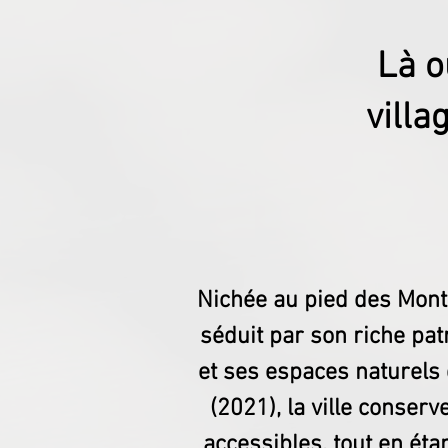
Là o
villa
Nichée au pied des Mont
séduit par son riche patr
et ses espaces naturels q
(2021), la ville conserv
accessibles, tout en éta