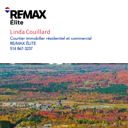
Linda Couillard
Courtier immobilier résidentiel et commercial
RE/MAX ÉLITE
514 867-3237